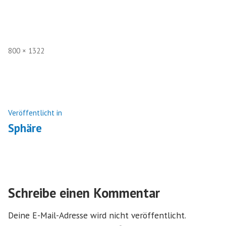
Volle
800 × 1322
Größe
Beitragsnavigation
Veröffentlicht in
Sphäre
Schreibe einen Kommentar
Deine E-Mail-Adresse wird nicht veröffentlicht.